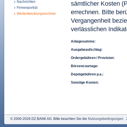
Nachrichten
sämtlicher Kosten (P
Firmenporträt
errechnen. Bitte ber
Wertentwicklungsrechner
Vergangenheit bezie
verlässlichen Indikat
Anlagesumme:
Ausgabeaufschlag:
Ordergebühren / Provision:
Börsencourtage:
Depotgebühren p.a.:
Sonstige Kosten:
© 2000-2026 DZ BANK AG. Bitte beachten Sie die
Nutzungsbedingungen
.