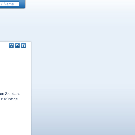
gen Sie, dass
 zukünftige