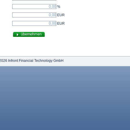
%
EUR
EUR
2026 Infront Financial Technology GmbH