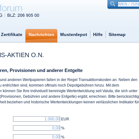
Zertifikate
Nachrichten
Musterdepot
Hilfe
Sitemap
S-AKTIEN O.N.
ren, Provisionen und anderer Entgelte
n und anderen Wertpapieren fallen in der Regel Transaktionskosten an. Neben den
zu entrichten sind, kommen oftmals noch Depotgebühren hinzu. Mit dem
 können Sie Ihre individuell bereinigte Wertentwicklung seit Valuta, die sich unter
(Provisionen, Gebühren und andere Entgelte) ergibt, errechnen. Bitte berücksichti
eit beziehen und historische Wertentwicklungen keinen verlässlichen Indikator für
EUR
%
%