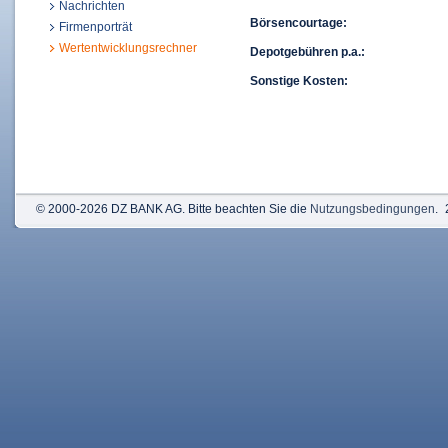
Nachrichten
Börsencourtage:
Firmenporträt
Wertentwicklungsrechner
Depotgebühren p.a.:
Sonstige Kosten:
© 2000-2026 DZ BANK AG. Bitte beachten Sie die
Nutzungsbedingungen
.