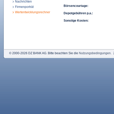
Nachrichten
Börsencourtage:
Firmenporträt
Wertentwicklungsrechner
Depotgebühren p.a.:
Sonstige Kosten:
© 2000-2026 DZ BANK AG. Bitte beachten Sie die
Nutzungsbedingungen
.