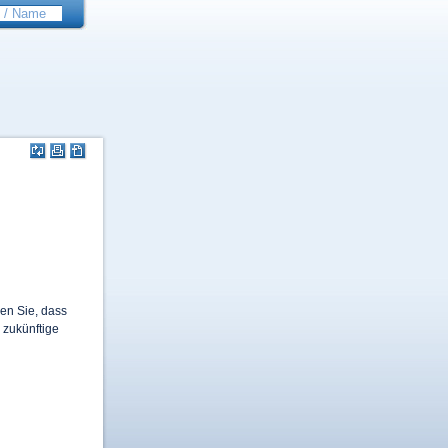
gen Sie, dass
 zukünftige