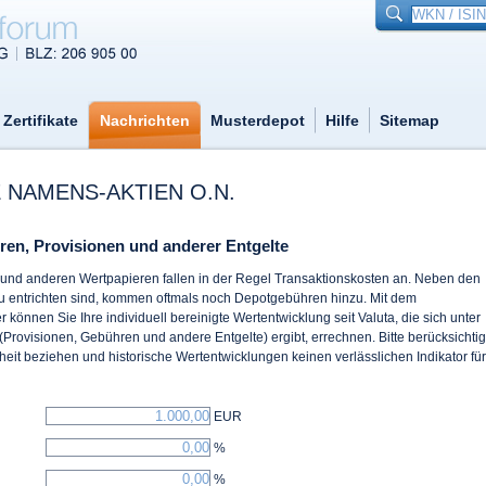
Zertifikate
Nachrichten
Musterdepot
Hilfe
Sitemap
 NAMENS-AKTIEN O.N.
ren, Provisionen und anderer Entgelte
n und anderen Wertpapieren fallen in der Regel Transaktionskosten an. Neben den
zu entrichten sind, kommen oftmals noch Depotgebühren hinzu. Mit dem
 können Sie Ihre individuell bereinigte Wertentwicklung seit Valuta, die sich unter
(Provisionen, Gebühren und andere Entgelte) ergibt, errechnen. Bitte berücksichti
eit beziehen und historische Wertentwicklungen keinen verlässlichen Indikator für
EUR
%
%