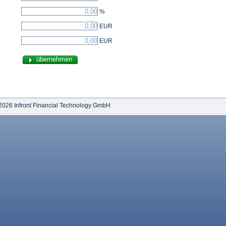
%
EUR
EUR
2026 Infront Financial Technology GmbH