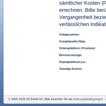
sämtlicher Kosten (P
errechnen. Bitte ber
Vergangenheit bezie
verlässlichen Indikat
Anlagesumme:
Ausgabeaufschlag:
Ordergebühren / Provision:
Börsencourtage:
Depotgebühren p.a.:
Sonstige Kosten:
© 2000-2026 DZ BANK AG. Bitte beachten Sie die
Nutzungsbedingungen
.