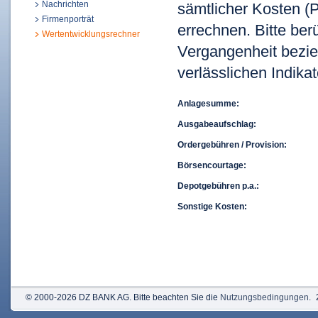
Nachrichten
sämtlicher Kosten (P
Firmenporträt
errechnen. Bitte ber
Wertentwicklungsrechner
Vergangenheit bezie
verlässlichen Indikat
Anlagesumme:
Ausgabeaufschlag:
Ordergebühren / Provision:
Börsencourtage:
Depotgebühren p.a.:
Sonstige Kosten:
© 2000-2026 DZ BANK AG. Bitte beachten Sie die
Nutzungsbedingungen
.