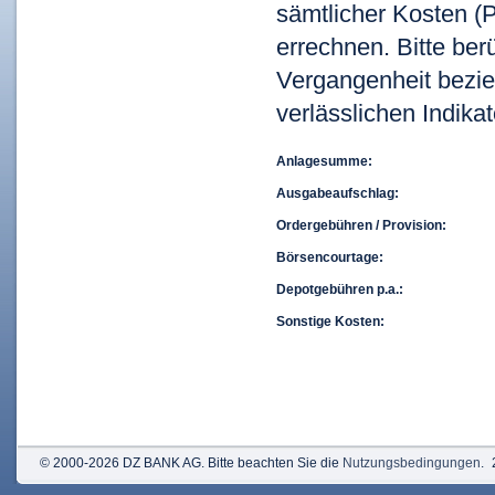
sämtlicher Kosten (P
errechnen. Bitte ber
Vergangenheit bezie
verlässlichen Indikat
Anlagesumme:
Ausgabeaufschlag:
Ordergebühren / Provision:
Börsencourtage:
Depotgebühren p.a.:
Sonstige Kosten:
© 2000-2026 DZ BANK AG. Bitte beachten Sie die
Nutzungsbedingungen
.