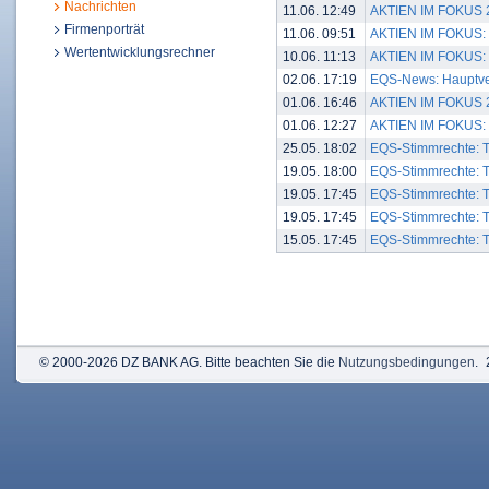
Nachrichten
11.06. 12:49
AKTIEN IM FOKUS 2:
Firmenporträt
11.06. 09:51
AKTIEN IM FOKUS: O
Wertentwicklungsrechner
10.06. 11:13
AKTIEN IM FOKUS: S
02.06. 17:19
EQS-News: Hauptver
01.06. 16:46
AKTIEN IM FOKUS 2:
01.06. 12:27
AKTIEN IM FOKUS: S
25.05. 18:02
EQS-Stimmrechte: 
19.05. 18:00
EQS-Stimmrechte: 
19.05. 17:45
EQS-Stimmrechte: 
19.05. 17:45
EQS-Stimmrechte: 
15.05. 17:45
EQS-Stimmrechte: 
© 2000-2026 DZ BANK AG. Bitte beachten Sie die
Nutzungsbedingungen
.