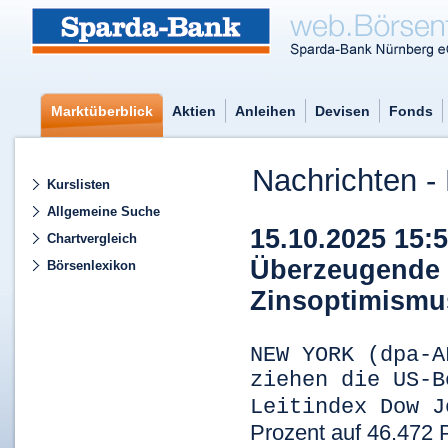
Marktüberblick
Aktien
Anleihen
Devisen
Fonds
Nachrichten - 
Kurslisten
Allgemeine Suche
15.10.2025 15:5
Chartvergleich
Überzeugende 
Börsenlexikon
Zinsoptimismu
NEW YORK (dpa-A
ziehen die US-B
Leitindex Dow 
Prozent auf 46.472