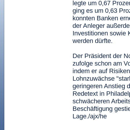
legte um 0,67 Proze
ging es um 0,63 Proz
konnten Banken erne
der Anleger außerde
Investitionen sowie 
werden dürfte.
Der Präsident der N
zufolge schon am Vor
indem er auf Risiken
Lohnzuwächse "stark
geringeren Anstieg d
Redetext in Philade
schwächeren Arbeits
Beschäftigung gesti
Lage./ajx/he