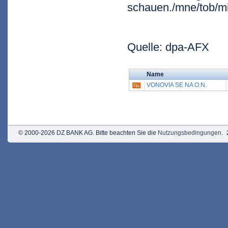
schauen./mne/tob/m
Quelle: dpa-AFX
Name
VONOVIA SE NA O.N.
© 2000-2026 DZ BANK AG. Bitte beachten Sie die
Nutzungsbedingungen
.