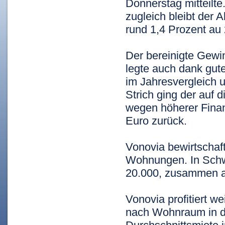
Donnerstag mitteilte
zugleich bleibt der 
rund 1,4 Prozent au
Der bereinigte Gewi
legte auch dank gut
im Jahresvergleich 
Strich ging der auf 
wegen höherer Finan
Euro zurück.
Vonovia bewirtschaf
Wohnungen. In Schw
20.000, zusammen 
Vonovia profitiert w
nach Wohnraum in d