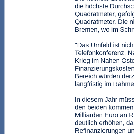
die höchste Durchsc
Quadratmeter, gefol
Quadratmeter. Die n
Bremen, wo im Schni
"Das Umfeld ist nich
Telefonkonferenz. N
Krieg im Nahen Osten
Finanzierungskosten
Bereich würden derz
langfristig im Rahm
In diesem Jahr müsse
den beiden kommend
Milliarden Euro an R
deutlich erhöhen, d
Refinanzierungen un