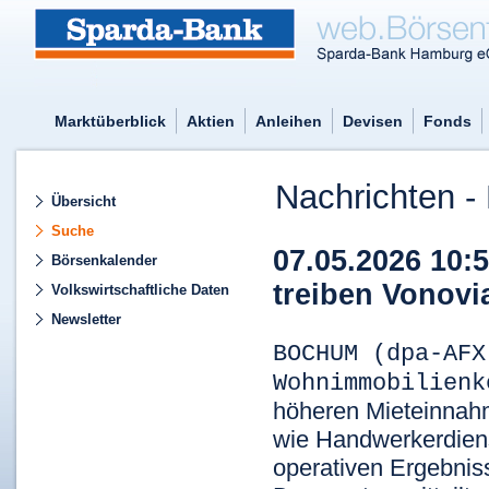
Marktüberblick
Aktien
Anleihen
Devisen
Fonds
Nachrichten - 
Übersicht
Suche
07.05.2026 10
Börsenkalender
treiben Vonovi
Volkswirtschaftliche Daten
Newsletter
BOCHUM (dpa-AFX
Wohnimmobilien
höheren Mieteinnahm
wie Handwerkerdiens
operativen Ergebnis