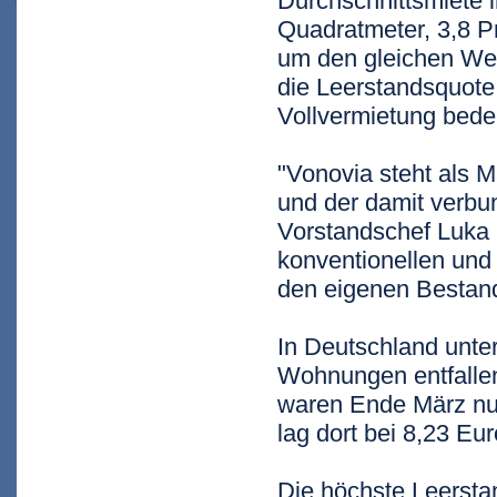
Durchschnittsmiete 
Quadratmeter, 3,8 Pr
um den gleichen Wer
die Leerstandsquote
Vollvermietung bede
"Vonovia steht als 
und der damit verb
Vorstandschef Luka M
konventionellen und 
den eigenen Bestand, 
In Deutschland unte
Wohnungen entfallen
waren Ende März nur
lag dort bei 8,23 Eu
Die höchste Leersta