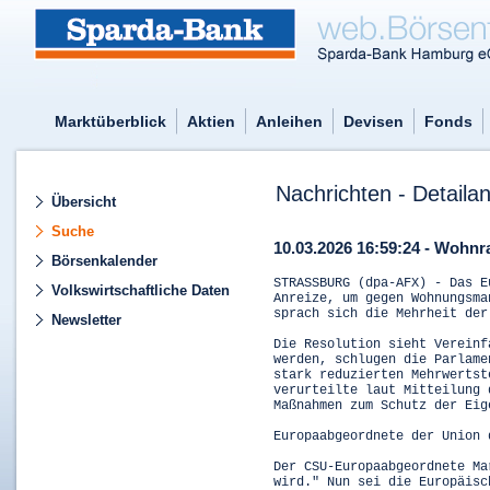
Marktüberblick
Aktien
Anleihen
Devisen
Fonds
Nachrichten - Detailan
Übersicht
Suche
10.03.2026 16:59:24 - Wohnr
Börsenkalender
STRASSBURG (dpa-AFX) - Das E
Volkswirtschaftliche Daten
Anreize, um gegen Wohnungsma
sprach sich die Mehrheit der
Newsletter
Die Resolution sieht Vereinf
werden, schlugen die Parlame
stark reduzierten Mehrwertst
verurteilte laut Mitteilung 
Maßnahmen zum Schutz der Eig
Europaabgeordnete der Union 
Der CSU-Europaabgeordnete Ma
wird." Nun sei die Europäisc