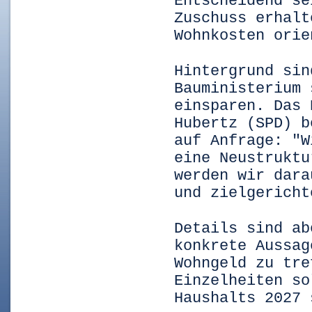
Entscheidend se
Zuschuss erhalt
Wohnkosten orie
Hintergrund sin
Bauministerium 
einsparen. Das 
Hubertz (SPD) b
auf Anfrage: "W
eine Neustruktu
werden wir dara
und zielgericht
Details sind ab
konkrete Aussag
Wohngeld zu tre
Einzelheiten so
Haushalts 2027 