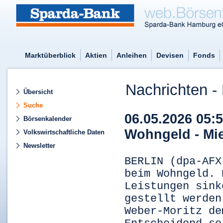
Marktüberblick
Aktien
Anleihen
Devisen
Fonds
Nachrichten - 
Übersicht
Suche
06.05.2026 05:
Börsenkalender
Wohngeld - Mi
Volkswirtschaftliche Daten
Newsletter
BERLIN (dpa-AFX
beim Wohngeld. 
Leistungen sink
gestellt werden
Weber-Moritz de