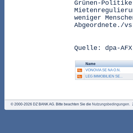
Grünen-Politike
Mietenregulieru
weniger Mensche
Abgeordnete./vs
Quelle: dpa-AFX
Name
VONOVIA SE NA O.N.
LEG IMMOBILIEN SE...
© 2000-2026 DZ BANK AG. Bitte beachten Sie die
Nutzungsbedingungen
.