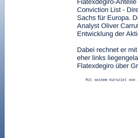
Flatexdegiro-Anteil
Conviction List - Di
Sachs für Europa. D
Analyst Oliver Carru
Entwicklung der Akti
Dabei rechnet er mi
eher links liegenge
Flatexdegiro über Gr
    Mit seinem Kursziel von 