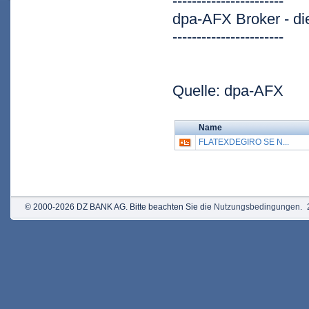
-----------------------
dpa-AFX Broker - d
-----------------------
Quelle: dpa-AFX
Name
FLATEXDEGIRO SE N...
© 2000-2026 DZ BANK AG. Bitte beachten Sie die
Nutzungsbedingungen
.