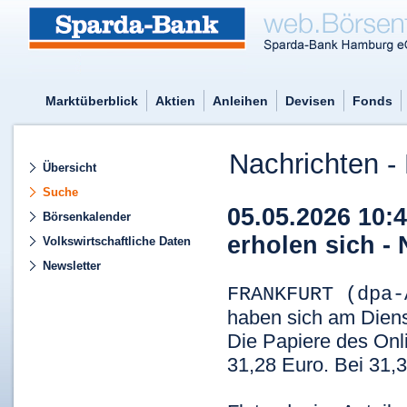
Marktüberblick
Aktien
Anleihen
Devisen
Fonds
Nachrichten - 
Übersicht
Suche
05.05.2026 10:
Börsenkalender
erholen sich -
Volkswirtschaftliche Daten
Newsletter
FRANKFURT (dpa-
haben sich am Dienst
Die Papiere des Onli
31,28 Euro. Bei 31,3