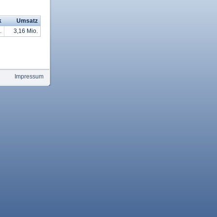
k
Umsatz
.
3,16 Mio.
Impressum