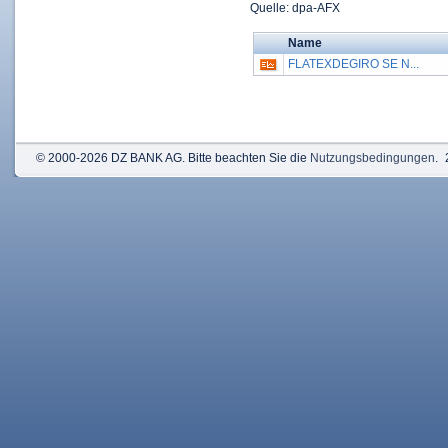
Quelle: dpa-AFX
Name
FLATEXDEGIRO SE N...
© 2000-2026 DZ BANK AG. Bitte beachten Sie die
Nutzungsbedingungen
.