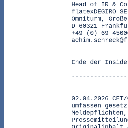
Head of IR & Co
flatexDEGIRO SE
Omniturm, Große
D-60321 Frankfu
+49 (0) 69 4500
achim.schreck@f
Ende der Inside
---------------
---------------
02.04.2026 CET/
umfassen gesetz
Meldepflichten,
Pressemitteilun
Originalinhalt 