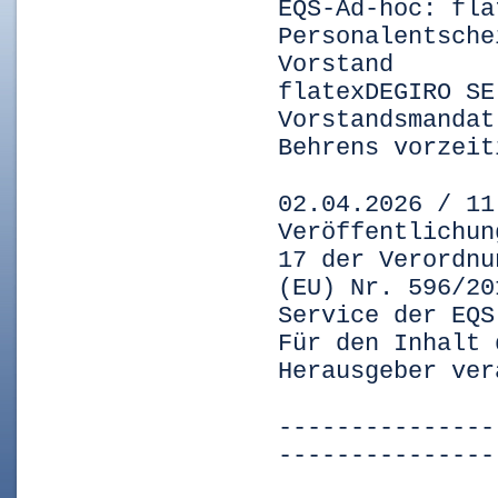
EQS-Ad-hoc: fla
Personalentsche
Vorstand
flatexDEGIRO SE
Vorstandsmandat
Behrens vorzeit
02.04.2026 / 11
Veröffentlichun
17 der Verordnu
(EU) Nr. 596/20
Service der EQS
Für den Inhalt 
Herausgeber ver
---------------
---------------