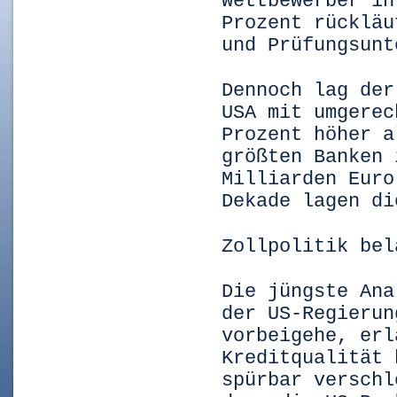
Wettbewerber in
Prozent rückläu
und Prüfungsunt
Dennoch lag der
USA mit umgerec
Prozent höher a
größten Banken 
Milliarden Euro
Dekade lagen di
Zollpolitik bel
Die jüngste Ana
der US-Regierun
vorbeigehe, erl
Kreditqualität 
spürbar verschl