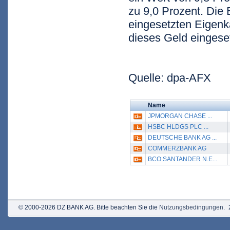
zu 9,0 Prozent. Die 
eingesetzten Eigenka
dieses Geld eingese
Quelle: dpa-AFX
Name
JPMORGAN CHASE ...
HSBC HLDGS PLC ...
DEUTSCHE BANK AG ...
COMMERZBANK AG
BCO SANTANDER N.E...
© 2000-2026 DZ BANK AG. Bitte beachten Sie die
Nutzungsbedingungen
.