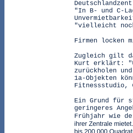
Deutschlandzent
"In B- und C-La
Unvermietbarkei
"vielleicht noc
Firmen locken m
Zugleich gilt d
Kurt erklärt: "
zurückholen und
1a-Objekten kön
Fitnessstudio, 
Ein Grund für s
geringeres Ange
Frühjahr wie d
ihrer Zentrale miete
bis 200.000 Quadra