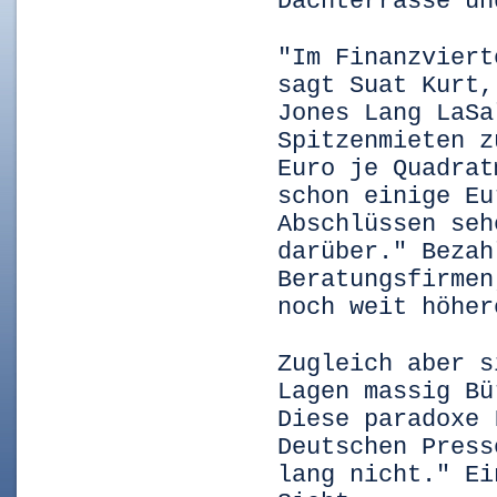
Dachterrasse un
"Im Finanzviert
sagt Suat Kurt,
Jones Lang LaSa
Spitzenmieten z
Euro je Quadrat
schon einige Eu
Abschlüssen seh
darüber." Bezah
Beratungsfirmen
noch weit höher
Zugleich aber s
Lagen massig Bü
Diese paradoxe 
Deutschen Press
lang nicht." Ei