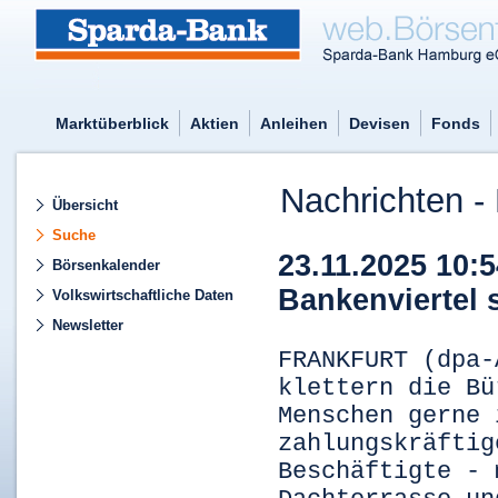
Marktüberblick
Aktien
Anleihen
Devisen
Fonds
Nachrichten - 
Übersicht
Suche
23.11.2025 10:5
Börsenkalender
Bankenviertel 
Volkswirtschaftliche Daten
Newsletter
FRANKFURT (dpa-
klettern die Bü
Menschen gerne 
zahlungskräftig
Beschäftigte - 