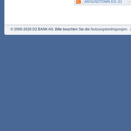
AROUNDTOWN EO-,01
-
© 2000-2026 DZ BANK AG. Bitte beachten Sie die
Nutzungsbedingungen
.