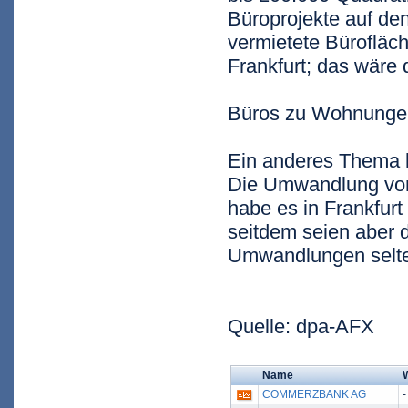
Büroprojekte auf den
vermietete Bürofläc
Frankfurt; das wäre 
Büros zu Wohnung
Ein anderes Thema 
Die Umwandlung von
habe es in Frankfurt
seitdem seien aber 
Umwandlungen selten.
Quelle: dpa-AFX
Name
COMMERZBANK AG
-