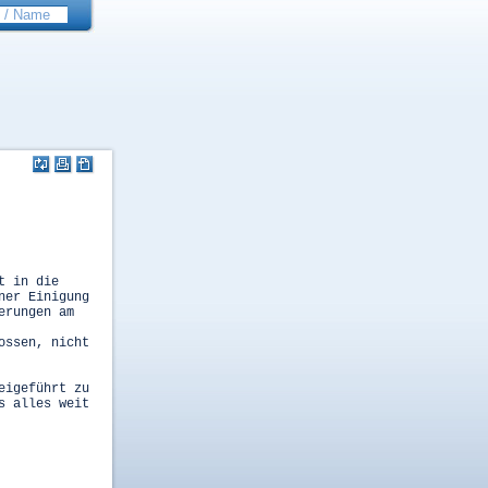
t in die
ner Einigung
erungen am
ossen, nicht
eigeführt zu
s alles weit