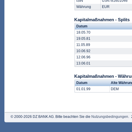
ISIN
US4781601046
Währung
EUR
Kapitalmaßnahmen - Splits
Datum
18.05.70
19.05.81
11.05.89
10.06.92
12.06.96
13.06.01
Kapitalmaßnahmen - Währ
Datum
Alte Währun
01.01.99
DEM
© 2000-2026 DZ BANK AG. Bitte beachten Sie die
Nutzungsbedingungen
.