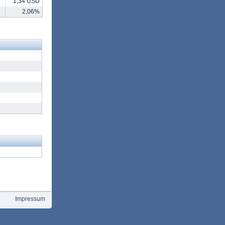
1,34 USD
2,06%
Impressum