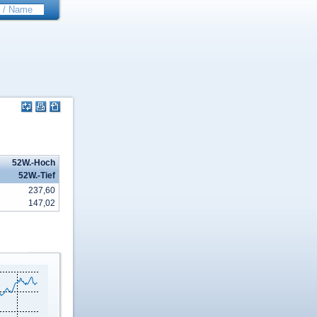
52W.-Hoch
52W.-Tief
237,60
147,02