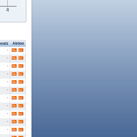
satz
Aktion
-
-
-
-
-
-
-
-
-
-
-