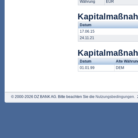
Währung
EUR
Kapitalmaßnah
Datum
17.06.15
24.11.21
Kapitalmaßna
Datum
Alte Währun
01.01.99
DEM
© 2000-2026 DZ BANK AG. Bitte beachten Sie die
Nutzungsbedingungen
.