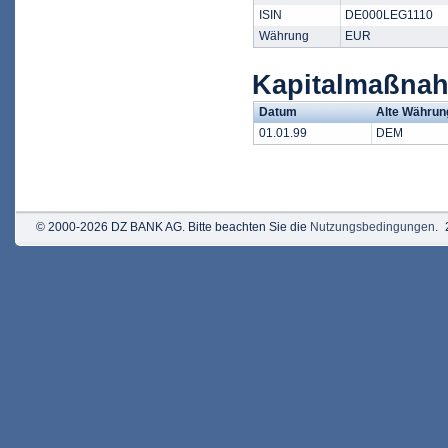
ISIN
DE000LEG1110
Währung
EUR
Kapitalmaßna
Datum
Alte Währun
01.01.99
DEM
© 2000-2026 DZ BANK AG. Bitte beachten Sie die
Nutzungsbedingungen
.