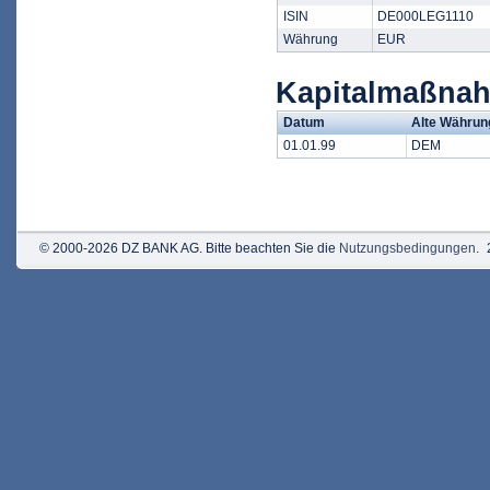
ISIN
DE000LEG1110
Währung
EUR
Kapitalmaßna
Datum
Alte Währun
01.01.99
DEM
© 2000-2026 DZ BANK AG. Bitte beachten Sie die
Nutzungsbedingungen
.