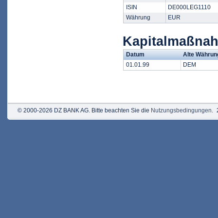
ISIN
DE000LEG1110
Währung
EUR
Kapitalmaßna
Datum
Alte Währun
01.01.99
DEM
© 2000-2026 DZ BANK AG. Bitte beachten Sie die
Nutzungsbedingungen
.