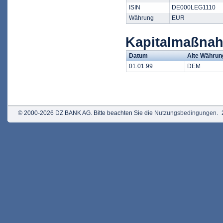
ISIN
DE000LEG1110
Währung
EUR
Kapitalmaßna
Datum
Alte Währun
01.01.99
DEM
© 2000-2026 DZ BANK AG. Bitte beachten Sie die
Nutzungsbedingungen
.