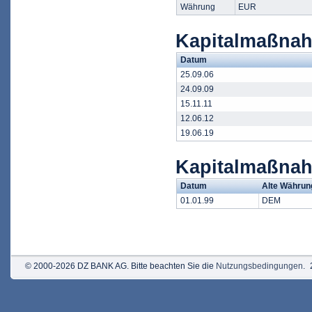
Währung
EUR
Kapitalmaßnah
Datum
25.09.06
24.09.09
15.11.11
12.06.12
19.06.19
Kapitalmaßna
Datum
Alte Währun
01.01.99
DEM
© 2000-2026 DZ BANK AG. Bitte beachten Sie die
Nutzungsbedingungen
.