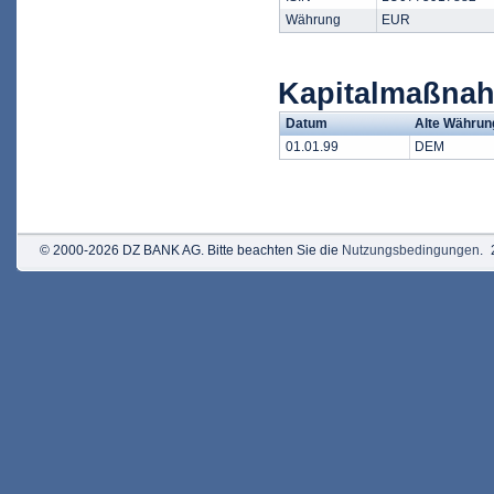
Währung
EUR
Kapitalmaßna
Datum
Alte Währun
01.01.99
DEM
© 2000-2026 DZ BANK AG. Bitte beachten Sie die
Nutzungsbedingungen
.