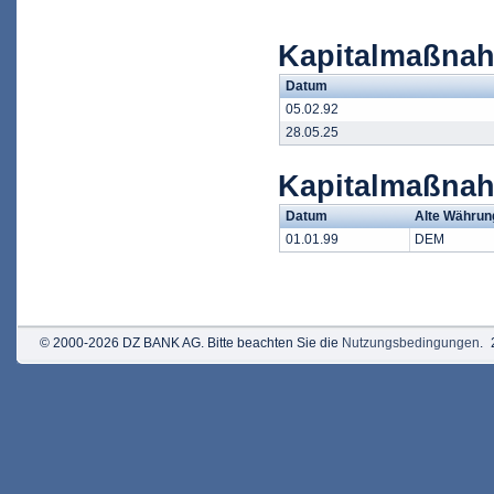
Kapitalmaßnah
Datum
05.02.92
28.05.25
Kapitalmaßna
Datum
Alte Währun
01.01.99
DEM
© 2000-2026 DZ BANK AG. Bitte beachten Sie die
Nutzungsbedingungen
.