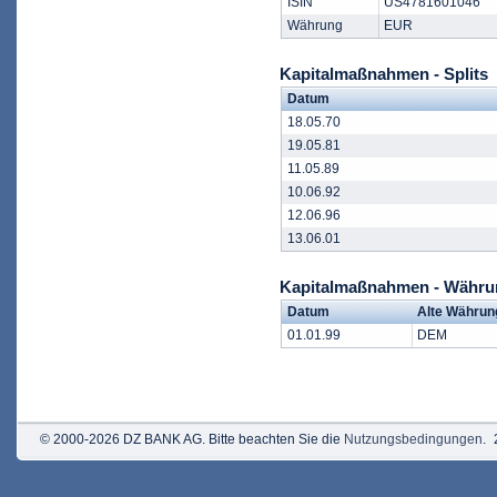
ISIN
US4781601046
Währung
EUR
Kapitalmaßnahmen - Splits
Datum
18.05.70
19.05.81
11.05.89
10.06.92
12.06.96
13.06.01
Kapitalmaßnahmen - Währ
Datum
Alte Währun
01.01.99
DEM
© 2000-2026 DZ BANK AG. Bitte beachten Sie die
Nutzungsbedingungen
.