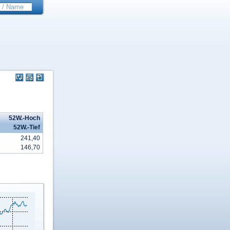
52W.-Hoch
52W.-Tief
241,40
146,70