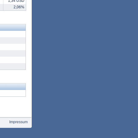
1,34 USD
2,06%
Impressum