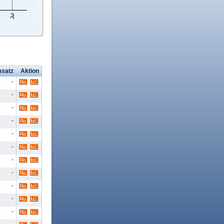
satz
Aktion
-
-
-
-
-
-
-
-
-
-
-