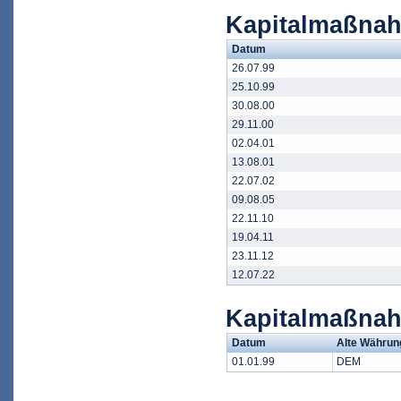
Kapitalmaßnah
Datum
26.07.99
25.10.99
30.08.00
29.11.00
02.04.01
13.08.01
22.07.02
09.08.05
22.11.10
19.04.11
23.11.12
12.07.22
Kapitalmaßna
Datum
Alte Währun
01.01.99
DEM