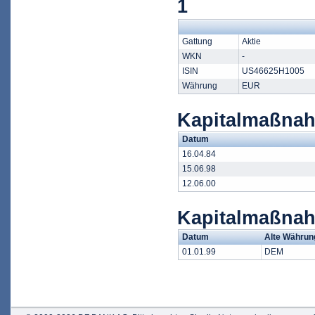
1
Gattung
Aktie
WKN
-
ISIN
US46625H1005
Währung
EUR
Kapitalmaßnah
Datum
16.04.84
15.06.98
12.06.00
Kapitalmaßna
Datum
Alte Währun
01.01.99
DEM