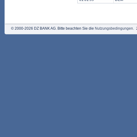
© 2000-2026 DZ BANK AG. Bitte beachten Sie die
Nutzungsbedingungen
.