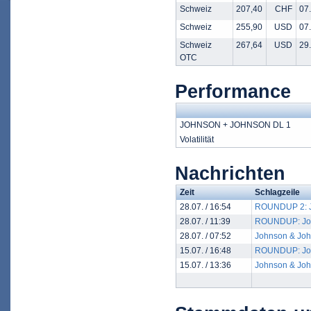
Schweiz
207,40
CHF
07.
Schweiz
255,90
USD
07.
Schweiz
267,64
USD
29.
OTC
Performance
JOHNSON + JOHNSON DL 1
Volatilität
Nachrichten
Zeit
Schlagzeile
28.07. / 16:54
ROUNDUP 2: Jo
28.07. / 11:39
ROUNDUP: John
28.07. / 07:52
Johnson & John
15.07. / 16:48
ROUNDUP: Johns
15.07. / 13:36
Johnson & John