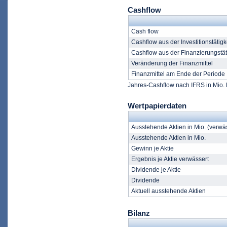
Cashflow
Cash flow
Cashflow aus der Investitionstätigk
Cashflow aus der Finanzierungstät
Veränderung der Finanzmittel
Finanzmittel am Ende der Periode
Jahres-Cashflow nach IFRS in Mio. 
Wertpapierdaten
Ausstehende Aktien in Mio. (verwä
Ausstehende Aktien in Mio.
Gewinn je Aktie
Ergebnis je Aktie verwässert
Dividende je Aktie
Dividende
Aktuell ausstehende Aktien
Bilanz