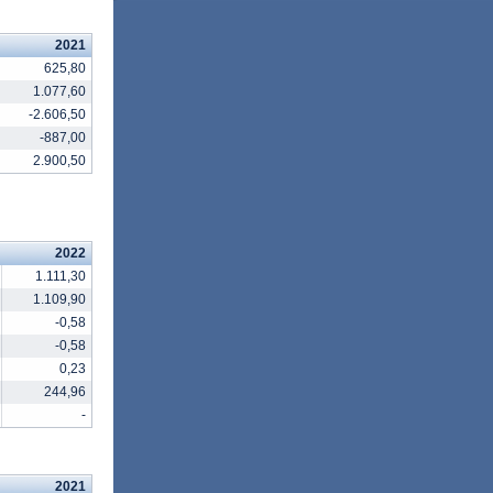
2021
625,80
1.077,60
-2.606,50
-887,00
2.900,50
2022
1.111,30
1.109,90
-0,58
-0,58
0,23
244,96
-
2021