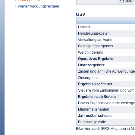
Firmenporträt
STUMPF 
Wertentwicklungsrechner
GuV
Umsatz
Herstellungskosten
Verwaltungsaufwand
Beteiligungsergebnis
Wertminderung
Operatives Ergebnis:
Finanzergebnis:
Zinsen und ähnliche Aufwendung
Zinsergebnis
Ergebnis vor Steuer:
Steuern vom Einkommen und vom 
Ergebnis nach Steuer:
Davon Ergebnis von nicht weiterge
Minderheitenanteil
Jahresüberschuss:
Buchwert je Aktie
Bilanziert nach IFRS, Angaben in Mi