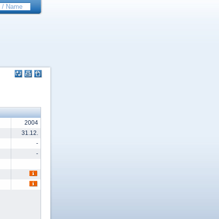
2004
31.12.
-
-