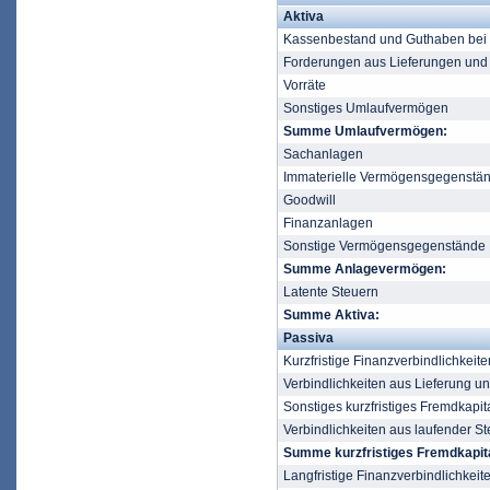
Aktiva
Kassenbestand und Guthaben bei K
Forderungen aus Lieferungen und
Vorräte
Sonstiges Umlaufvermögen
Summe Umlaufvermögen:
Sachanlagen
Immaterielle Vermögensgegenstä
Goodwill
Finanzanlagen
Sonstige Vermögensgegenstände
Summe Anlagevermögen:
Latente Steuern
Summe Aktiva:
Passiva
Kurzfristige Finanzverbindlichkeite
Verbindlichkeiten aus Lieferung u
Sonstiges kurzfristiges Fremdkapit
Verbindlichkeiten aus laufender St
Summe kurzfristiges Fremdkapita
Langfristige Finanzverbindlichkeit