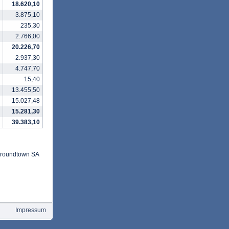
18.620,10
3.875,10
235,30
2.766,00
20.226,70
-2.937,30
4.747,70
15,40
13.455,50
15.027,48
15.281,30
39.383,10
Aroundtown SA
Impressum