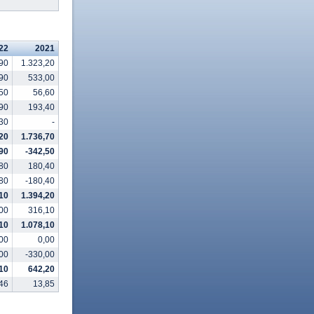
22
2021
90
1.323,20
90
533,00
50
56,60
90
193,40
30
-
,20
1.736,70
90
-342,50
80
180,40
80
-180,40
10
1.394,20
00
316,10
10
1.078,10
00
0,00
00
-330,00
10
642,20
46
13,85