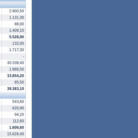
2.900,50
1.131,30
88,00
1.409,10
5.528,90
132,00
1.717,30
-
30.338,40
1.666,50
33.854,20
85,50
39.383,10
543,60
620,90
94,20
112,60
1.606,60
15.026,40