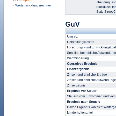
Firmenporträt
The Vanguard
Wertentwicklungsrechner
BlackRock In
State Street 
GuV
Umsatz
Herstellungskosten
Forschungs- und Entwicklungskos
Sonstige betriebliche Aufwendung
Wertminderung
Operatives Ergebnis:
Finanzergebnis:
Zinsen und ähnliche Erträge
Zinsen und ähnliche Aufwendung
Zinsergebnis
Ergebnis vor Steuer:
Steuern vom Einkommen und vom 
Ergebnis nach Steuer:
Davon Ergebnis von nicht weiterge
Minderheitenanteil