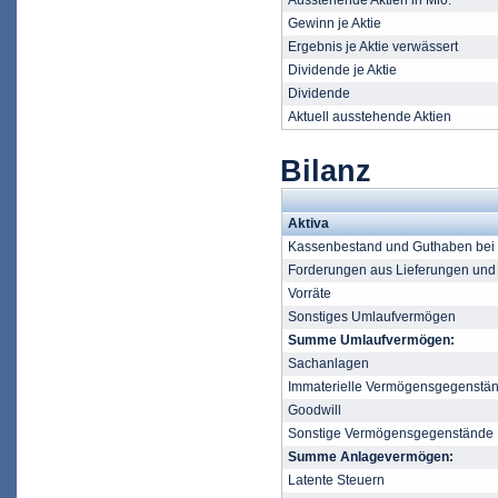
Ausstehende Aktien in Mio.
Gewinn je Aktie
Ergebnis je Aktie verwässert
Dividende je Aktie
Dividende
Aktuell ausstehende Aktien
Bilanz
Aktiva
Kassenbestand und Guthaben bei K
Forderungen aus Lieferungen und
Vorräte
Sonstiges Umlaufvermögen
Summe Umlaufvermögen:
Sachanlagen
Immaterielle Vermögensgegenstä
Goodwill
Sonstige Vermögensgegenstände
Summe Anlagevermögen:
Latente Steuern