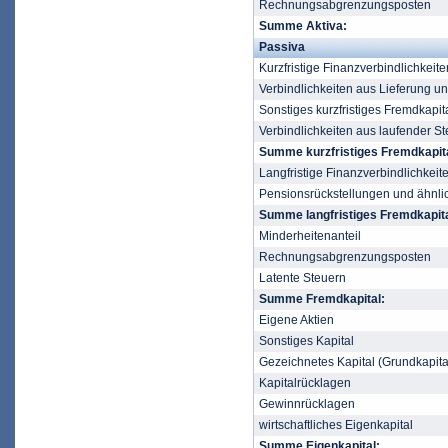
Rechnungsabgrenzungsposten
Summe Aktiva:
Passiva
Kurzfristige Finanzverbindlichkeite
Verbindlichkeiten aus Lieferung u
Sonstiges kurzfristiges Fremdkapit
Verbindlichkeiten aus laufender St
Summe kurzfristiges Fremdkapita
Langfristige Finanzverbindlichkeit
Pensionsrückstellungen und ähnli
Summe langfristiges Fremdkapita
Minderheitenanteil
Rechnungsabgrenzungsposten
Latente Steuern
Summe Fremdkapital:
Eigene Aktien
Sonstiges Kapital
Gezeichnetes Kapital (Grundkapita
Kapitalrücklagen
Gewinnrücklagen
wirtschaftliches Eigenkapital
Summe Eigenkapital: