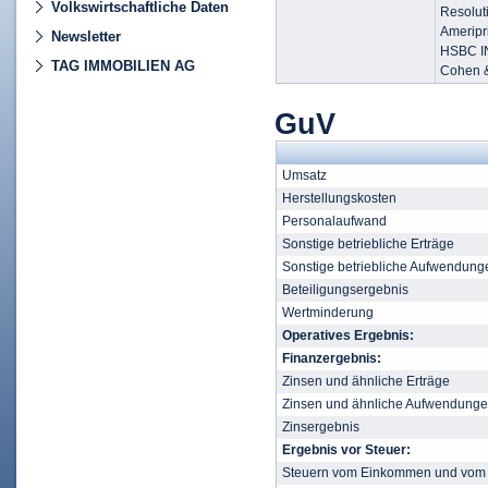
Volkswirtschaftliche Daten
Resolut
Ameripr
Newsletter
HSBC I
TAG IMMOBILIEN AG
Cohen &
GuV
Umsatz
Herstellungskosten
Personalaufwand
Sonstige betriebliche Erträge
Sonstige betriebliche Aufwendung
Beteiligungsergebnis
Wertminderung
Operatives Ergebnis:
Finanzergebnis:
Zinsen und ähnliche Erträge
Zinsen und ähnliche Aufwendung
Zinsergebnis
Ergebnis vor Steuer:
Steuern vom Einkommen und vom 