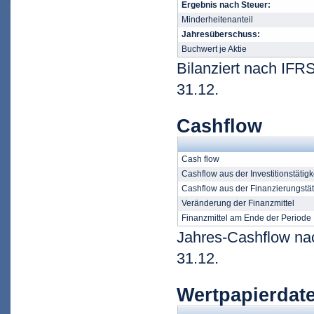
Ergebnis nach Steuer:
Minderheitenanteil
Jahresüberschuss:
Buchwert je Aktie
Bilanziert nach IFR
31.12.
Cashflow
Cash flow
Cashflow aus der Investitionstätigk
Cashflow aus der Finanzierungstät
Veränderung der Finanzmittel
Finanzmittel am Ende der Periode
Jahres-Cashflow nac
31.12.
Wertpapierdat