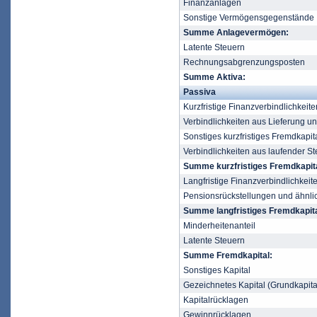
Finanzanlagen
Sonstige Vermögensgegenstände
Summe Anlagevermögen:
Latente Steuern
Rechnungsabgrenzungsposten
Summe Aktiva:
Passiva
Kurzfristige Finanzverbindlichkeite
Verbindlichkeiten aus Lieferung u
Sonstiges kurzfristiges Fremdkapit
Verbindlichkeiten aus laufender St
Summe kurzfristiges Fremdkapita
Langfristige Finanzverbindlichkeit
Pensionsrückstellungen und ähnli
Summe langfristiges Fremdkapita
Minderheitenanteil
Latente Steuern
Summe Fremdkapital:
Sonstiges Kapital
Gezeichnetes Kapital (Grundkapita
Kapitalrücklagen
Gewinnrücklagen