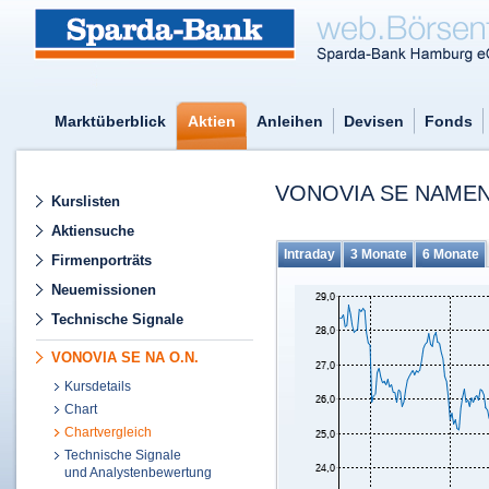
Marktüberblick
Aktien
Anleihen
Devisen
Fonds
VONOVIA SE NAMEN
Kurslisten
Aktiensuche
Intraday
3 Monate
6 Monate
Firmenporträts
Neuemissionen
Technische Signale
VONOVIA SE NA O.N.
Kursdetails
Chart
Chartvergleich
Technische Signale
und Analystenbewertung