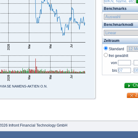
Benchmarks
Benchmarkmodi
Zeitraum
Standard
frei gewählt
von
.
bis
.
IA SE NAMENS-AKTIEN O.N.
2026 Infront Financial Technology GmbH