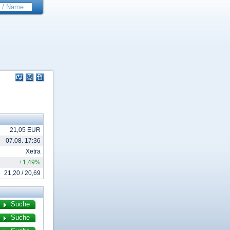
21,05 EUR
07.08. 17:36
Xetra
+1,49%
21,20 / 20,69