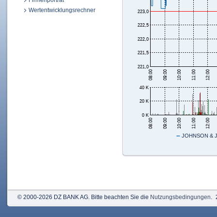
Firmenporträt
Wertentwicklungsrechner
–
JOHNSON & J
© 2000-2026 DZ BANK AG. Bitte beachten Sie die
Nutzungsbedingungen
.