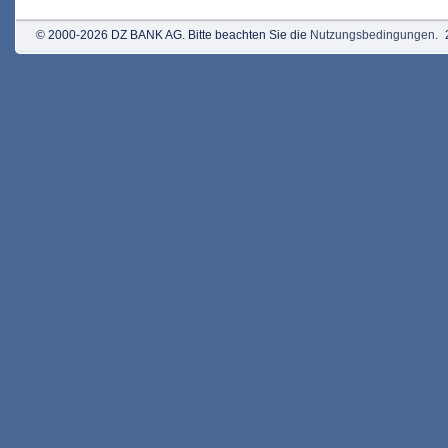
© 2000-2026 DZ BANK AG. Bitte beachten Sie die
Nutzungsbedingungen
.