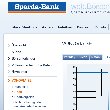
Marktüberblick
Aktien
Anleihen
Devisen
Fonds
VONOVIA SE
Übersicht
Suche
Intraday
3 Mon.
6 Mon.
1 
Börsenkalender
Volkswirtschaftliche Daten
Newsletter
VONOVIA SE
Kursdetails
Chart
Chartvergleich
Technische Signale
und Analystenbewertung