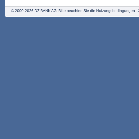
© 2000-2026 DZ BANK AG. Bitte beachten Sie die
Nutzungsbedingungen
.