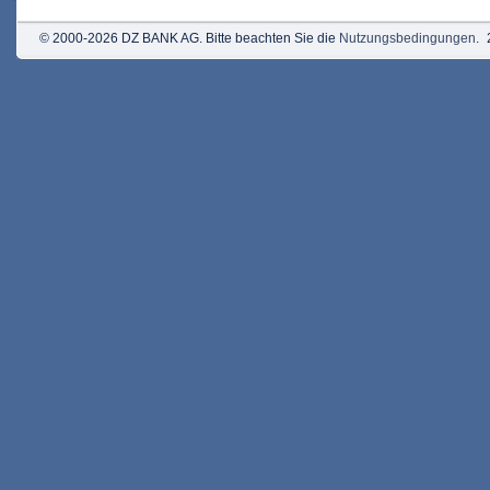
© 2000-2026 DZ BANK AG. Bitte beachten Sie die
Nutzungsbedingungen
.