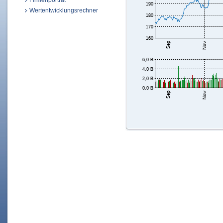
Firmenporträt
Wertentwicklungsrechner