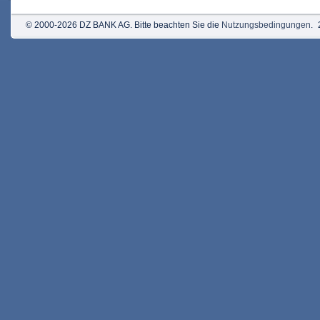
© 2000-2026 DZ BANK AG. Bitte beachten Sie die
Nutzungsbedingungen
.