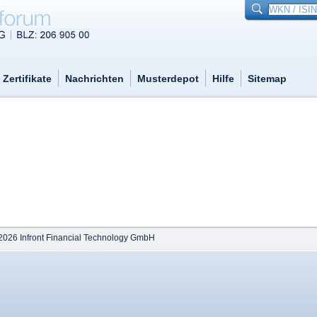
Zertifikate
Nachrichten
Musterdepot
Hilfe
Sitemap
2026 Infront Financial Technology GmbH