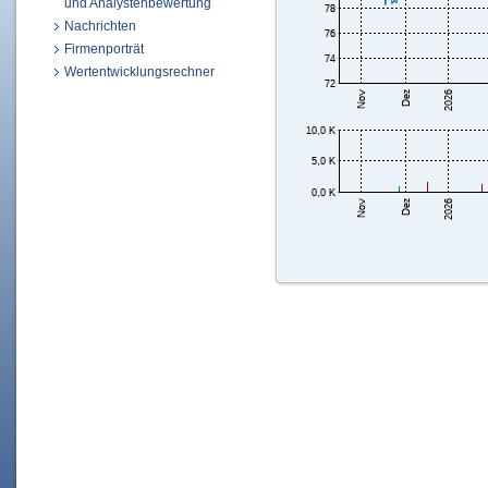
und Analystenbewertung
Nachrichten
Firmenporträt
Wertentwicklungsrechner