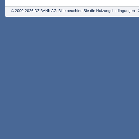
© 2000-2026 DZ BANK AG. Bitte beachten Sie die
Nutzungsbedingungen
.