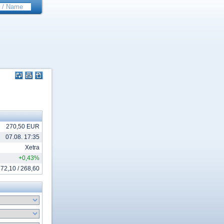
270,50 EUR
07.08. 17:35
Xetra
+0,43%
72,10 / 268,60