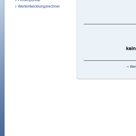
Firmenporträt
Wertentwicklungsrechner
–
Wert