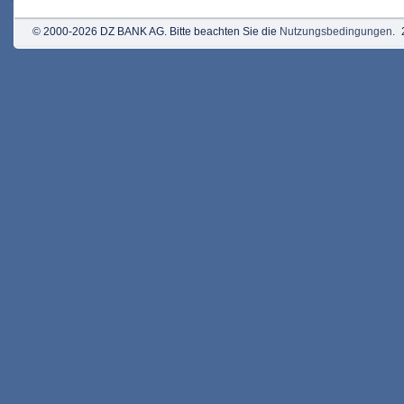
© 2000-2026 DZ BANK AG. Bitte beachten Sie die
Nutzungsbedingungen
.