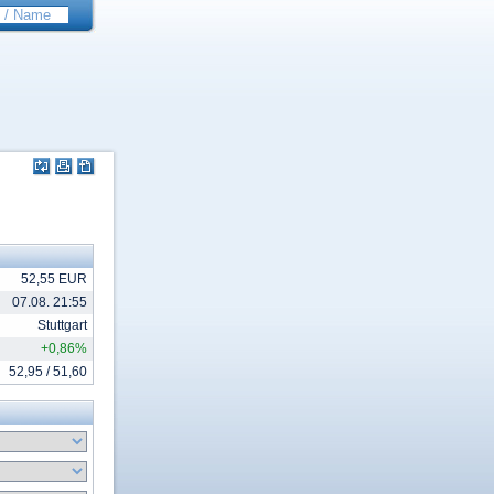
52,55 EUR
07.08. 21:55
Stuttgart
+0,86%
52,95 / 51,60