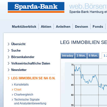
Marktüberblick
Aktien
Anleihen
Devisen
Fonds
LEG IMMOBILIEN SE
Übersicht
Suche
Intraday
3 Mon.
6 Mon.
1 
Börsenkalender
Volkswirtschaftliche Daten
Newsletter
LEG IMMOBILIEN SE NA O.N.
Kursdetails
Chart
Chartvergleich
Technische Signale
und Analystenbewertung