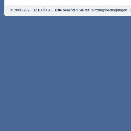
© 2000-2026 DZ BANK AG. Bitte beachten Sie die
Nutzungsbedingungen
.