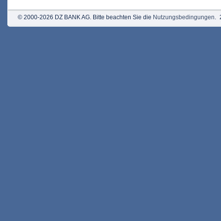
© 2000-2026 DZ BANK AG. Bitte beachten Sie die
Nutzungsbedingungen
.