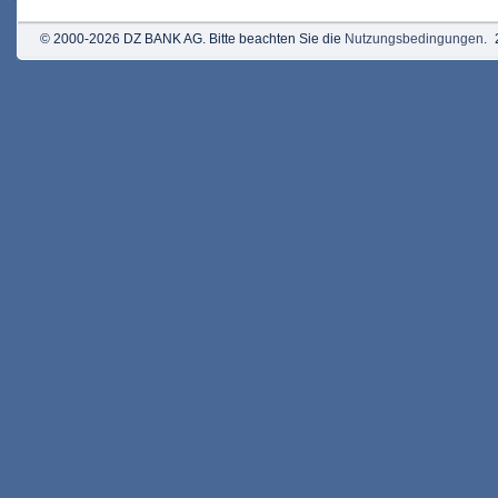
© 2000-2026 DZ BANK AG. Bitte beachten Sie die
Nutzungsbedingungen
.