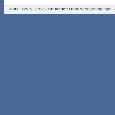
© 2000-2026 DZ BANK AG. Bitte beachten Sie die
Nutzungsbedingungen
.