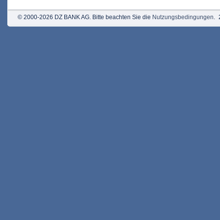
© 2000-2026 DZ BANK AG. Bitte beachten Sie die
Nutzungsbedingungen
.