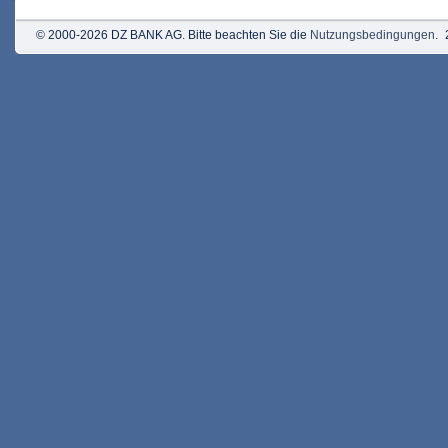
© 2000-2026 DZ BANK AG. Bitte beachten Sie die
Nutzungsbedingungen
.